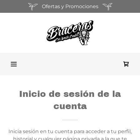
Ofertas y Promociones
Inicio de sesión de la
cuenta
Inicia sesión en tu cuenta para acceder a tu perfil,
historial y cualquier página privada a la que te