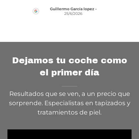
ta
Lee
Guillermo García lopez
-
25/6/2026
2026
Dejamos tu coche como
el primer día
Resultados que se ven, a un precio que
sorprende. Especialistas en tapizados y
tratamientos de piel.